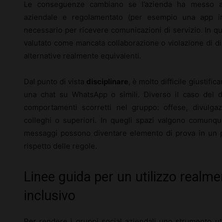
Le conseguenze cambiano se l’azienda ha messo 
aziendale e regolamentato (per esempio una app in
necessario per ricevere comunicazioni di servizio. In q
valutato come mancata collaborazione o violazione di di
alternative realmente equivalenti.
Dal punto di vista
disciplinare
, è molto difficile giustifi
una chat su WhatsApp o simili. Diverso il caso del d
comportamenti scorretti nel gruppo: offese, divulgazi
colleghi o superiori. In quegli spazi valgono comunq
messaggi possono diventare elemento di prova in un pr
rispetto delle regole.
Linee guida per un utilizzo realme
inclusivo
Per rendere i gruppi social aziendali uno strumento ut