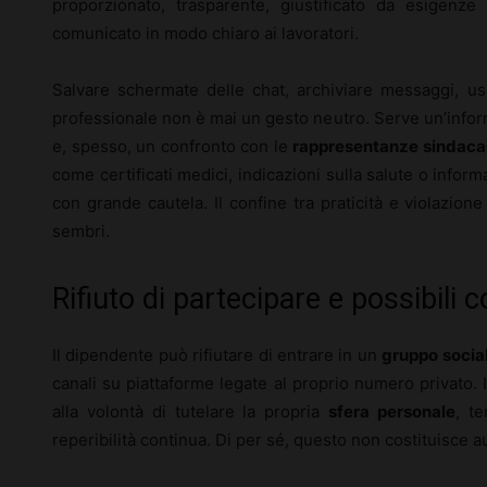
proporzionato, trasparente, giustificato da esigenze
comunicato in modo chiaro ai lavoratori.
Salvare schermate delle chat, archiviare messaggi, usa
professionale non è mai un gesto neutro. Serve un’infor
e, spesso, un confronto con le
rappresentanze sindacal
come certificati medici, indicazioni sulla salute o informa
con grande cautela. Il confine tra praticità e violazione
sembri.
Rifiuto di partecipare e possibili 
Il dipendente può rifiutare di entrare in un
gruppo socia
canali su piattaforme legate al proprio numero privato. In
alla volontà di tutelare la propria
sfera personale
, t
reperibilità continua. Di per sé, questo non costituisc