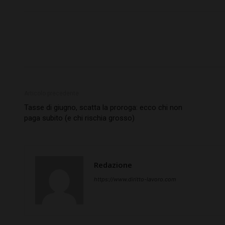
Articolo precedente
Tasse di giugno, scatta la proroga: ecco chi non
paga subito (e chi rischia grosso)
Redazione
https://www.diritto-lavoro.com