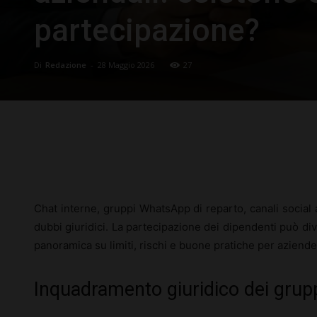
partecipazione?
Di
Redazione
-
28 Maggio 2026
27
Facebook
X
Pinterest
Chat interne, gruppi WhatsApp di reparto, canali social a
dubbi giuridici. La partecipazione dei dipendenti può di
panoramica su limiti, rischi e buone pratiche per aziende 
Inquadramento giuridico dei gruppi