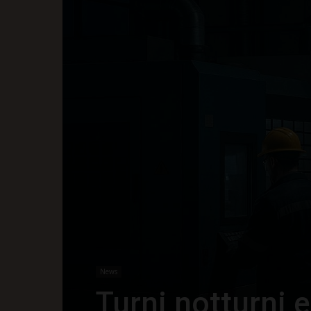
News
Turni notturni e