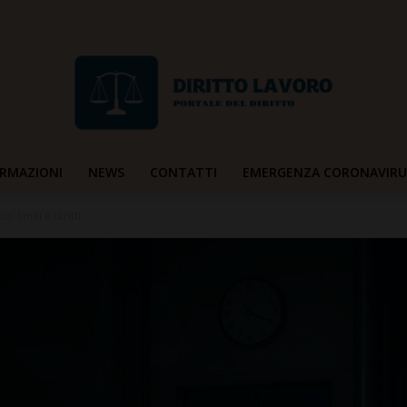
RMAZIONI
NEWS
CONTATTI
EMERGENZA CORONAVIRU
Diritto
: limiti e diritti
Lavoro