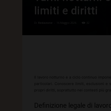
limiti e diritti
Di
Redazione
-
16 Maggio 2026
32
Facebook
X
Pinte
Il lavoro notturno e a ciclo continuo impone
particolari. Conoscere limiti, esclusioni e
propri diritti, soprattutto nei contesti più g
Definizione legale di lavor