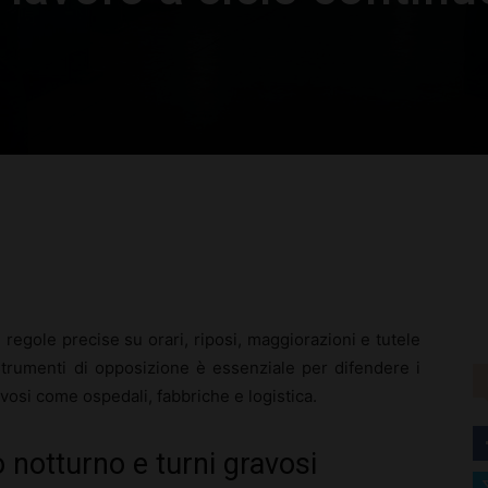
rest
WhatsApp
 regole precise su orari, riposi, maggiorazioni e tutele
 strumenti di opposizione è essenziale per difendere i
ravosi come ospedali, fabbriche e logistica.
o notturno e turni gravosi