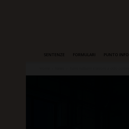
SENTENZE
FORMULARI
PUNTO INFO
Home
News
Turni notturni e lavoro a ciclo continuo