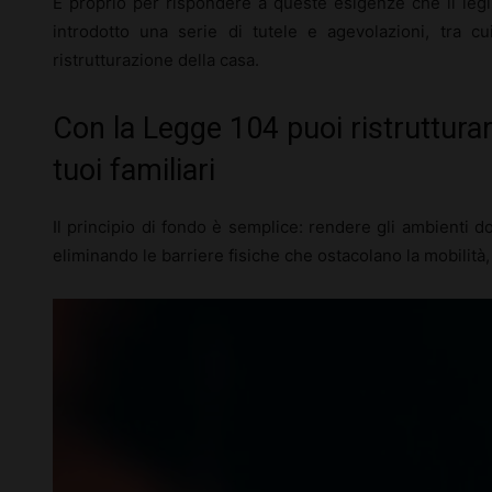
È proprio per rispondere a queste esigenze che il legi
introdotto una serie di tutele e agevolazioni, tra c
ristrutturazione della casa.
Con la Legge 104 puoi ristrutturar
tuoi familiari
Il principio di fondo è semplice: rendere gli ambienti dom
eliminando le barriere fisiche che ostacolano la mobilità,