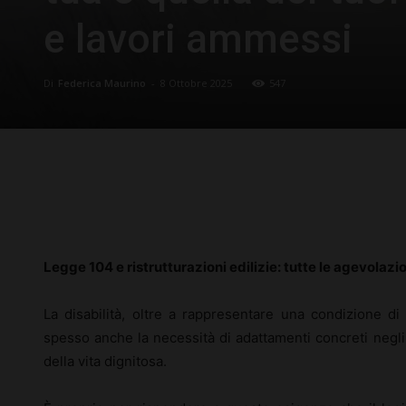
e lavori ammessi
Di
Federica Maurino
-
8 Ottobre 2025
547
Facebook
X
Pinterest
Legge 104 e ristrutturazioni edilizie: tutte le agevolazio
La disabilità, oltre a rappresentare una condizione di 
spesso anche la necessità di adattamenti concreti negli
della vita dignitosa.