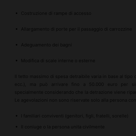
Costruzione di rampe di accesso
Allargamento di porte per il passaggio di carrozzine
Adeguamento dei bagni
Modifica di scale interne o esterne
Il tetto massimo di spesa detraibile varia in base al tipo 
ecc.), ma può arrivare fino a 50.000 euro per sin
specialmente considerando che la detrazione viene ripart
Le agevolazioni non sono riservate solo alla persona con
I familiari conviventi (genitori, figli, fratelli, sorelle)
Il coniuge o la persona unita civilmente