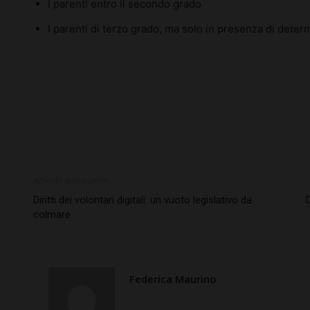
I parenti entro il secondo grado
I parenti di terzo grado, ma solo in presenza di deter
Articolo precedente
Diritti dei volontari digitali: un vuoto legislativo da
colmare
Federica Maurino