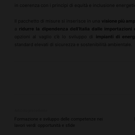
in coerenza con i principi di equità e inclusione energeti
Il pacchetto di misure si inserisce in una
visione più amp
a
ridurre la dipendenza dell’Italia dalle importazioni 
opzioni al vaglio c’è lo sviluppo di
impianti di ener
standard elevati di sicurezza e sostenibilità ambientale.
Articolo precedente
Formazione e sviluppo delle competenze nei
lavori verdi: opportunità e sfide