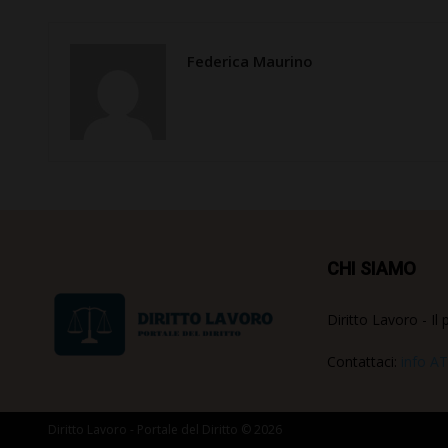
Federica Maurino
CHI SIAMO
Diritto Lavoro - Il 
Contattaci:
info AT
Diritto Lavoro - Portale del Diritto © 2026