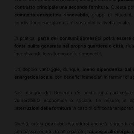
contratto principale una seconda fornitura
. Questa po
comunità energetica rinnovabile,
gruppi di cittadini
condividono energia da fonti sostenibili a livello locale.
In pratica,
parte dei consumi domestici potrà essere c
fonte pulita generata nel proprio quartiere o città
, rid
incentivando lo sviluppo delle rinnovabili.
Un doppio vantaggio, dunque,
meno dipendenza dal 
energetica locale
, con benefici immediati in termini di 
Nel disegno del Governo c’è anche una particolare a
vulnerabilità economica o sociale. Le misure in 
interruzioni della fornitura
in caso di difficoltà tempora
Questa tutela potrebbe estendersi anche a soggetti con
con basso reddito. In altre parole,
l’accesso all’energia