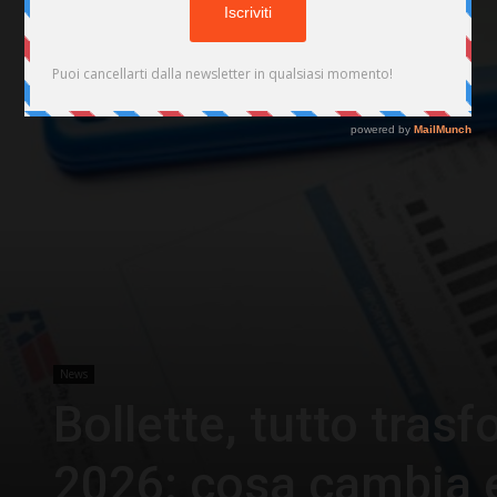
News
Bollette, tutto tras
2026: cosa cambia e