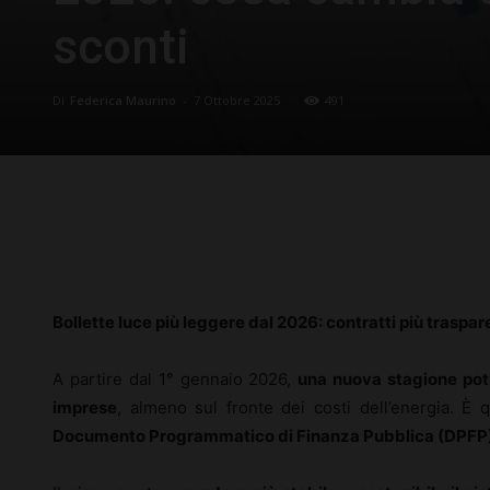
sconti
Di
Federica Maurino
-
7 Ottobre 2025
491
Facebook
X
Pinterest
Bollette luce più leggere dal 2026: contratti più traspare
A partire dal 1° gennaio 2026,
una nuova stagione potre
imprese
, almeno sul fronte dei costi dell’energia. È
Documento Programmatico di Finanza Pubblica (DPFP