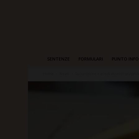
SENTENZE
FORMULARI
PUNTO INFO
Home
News
Successione e eredi assenti: scopri le