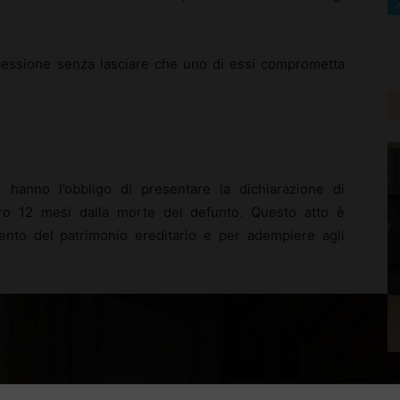
cessione senza lasciare che uno di essi comprometta
i hanno l’obbligo di presentare la dichiarazione di
tro 12 mesi dalla morte del defunto. Questo atto è
ento del patrimonio ereditario e per adempiere agli
N
d