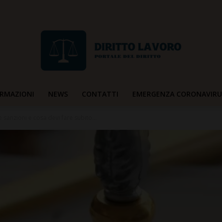
RMAZIONI
NEWS
CONTATTI
EMERGENZA CORONAVIRU
Diritto
 sanzioni e cosa devi fare subito...
Lavoro