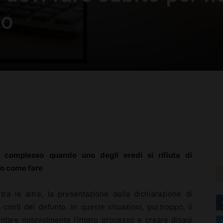
to
rest
WhatsApp
 complesso quando uno degli eredi si rifiuta di
co come fare
ra le altre, la presentazione della dichiarazione di
conti del defunto. In queste situazioni, purtroppo, il
ntare notevolmente l’intero processo e creare disagi