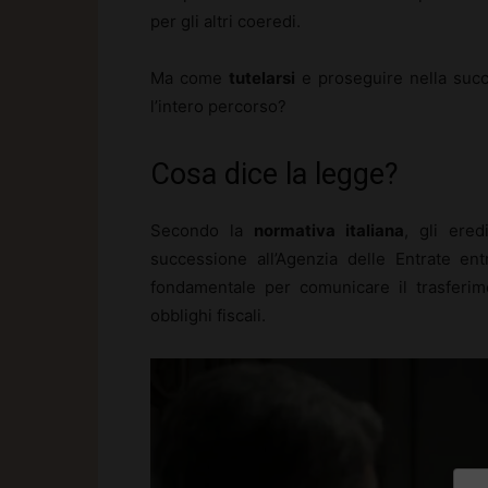
per gli altri coeredi.
Ma come
tutelarsi
e proseguire nella suc
l’intero percorso?
Cosa dice la legge?
Secondo la
normativa italiana
, gli ered
successione all’Agenzia delle Entrate en
fondamentale per comunicare il trasferim
obblighi fiscali.