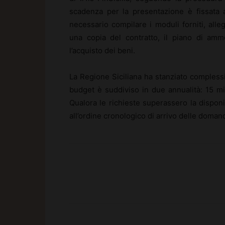
scadenza per la presentazione è fissata 
necessario compilare i moduli forniti, alle
una copia del contratto, il piano di amm
l’acquisto dei beni.
La Regione Siciliana ha stanziato comples
budget è suddiviso in due annualità: 15 mili
Qualora le richieste superassero la disponi
all’ordine cronologico di arrivo delle doma