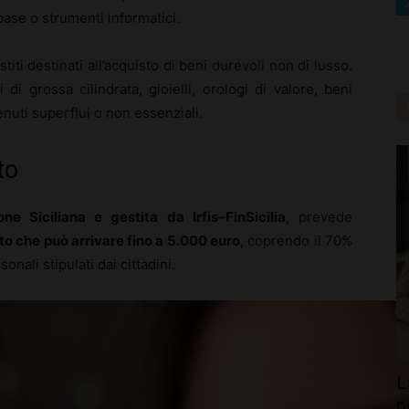
base o strumenti informatici.
estiti destinati all’acquisto di beni durevoli non di lusso.
i grossa cilindrata, gioielli, orologi di valore, beni
itenuti superflui o non essenziali.
to
one Siciliana e gestita da Irfis–FinSicilia
, prevede
o che può arrivare fino a 5.000 euro
, coprendo il 70%
onali stipulati dai cittadini.
L
p