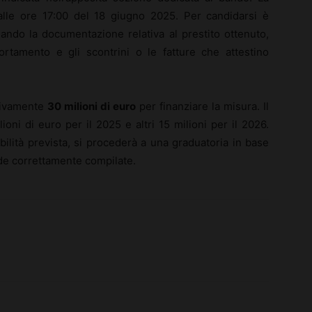
alle ore 17:00 del 18 giugno 2025. Per candidarsi è
gando la documentazione relativa al prestito ottenuto,
ortamento e gli scontrini o le fatture che attestino
sivamente
30 milioni di euro
per finanziare la misura. Il
oni di euro per il 2025 e altri 15 milioni per il 2026.
bilità prevista, si procederà a una graduatoria in base
nde correttamente compilate.