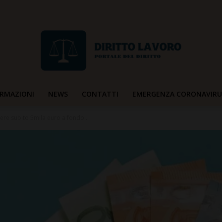
RMAZIONI
NEWS
CONTATTI
EMERGENZA CORONAVIRU
Diritto
dere subito 5mila euro a fondo...
Lavoro