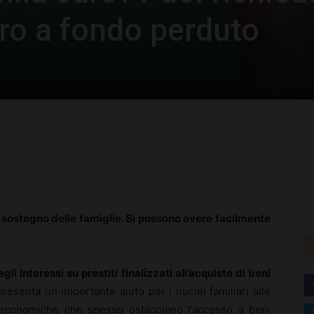
ro a fondo perduto
rest
WhatsApp
 sostegno delle famiglie. Si possono avere facilmente
gli interessi su prestiti finalizzati all’acquisto di beni
resenta un importante aiuto per i nuclei familiari alle
tà economiche che spesso ostacolano l’accesso a beni