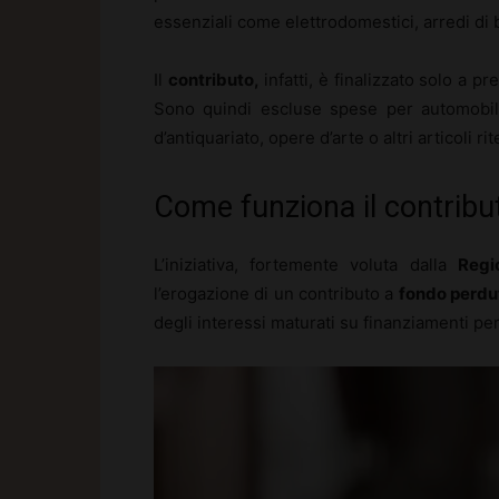
essenziali come elettrodomestici, arredi di 
Il
contributo,
infatti, è finalizzato solo a pr
Sono quindi escluse spese per automobili d
d’antiquariato, opere d’arte o altri articoli r
Come funziona il contribu
L’iniziativa, fortemente voluta dalla
Regi
l’erogazione di un contributo a
fondo perdut
degli interessi maturati su finanziamenti pers