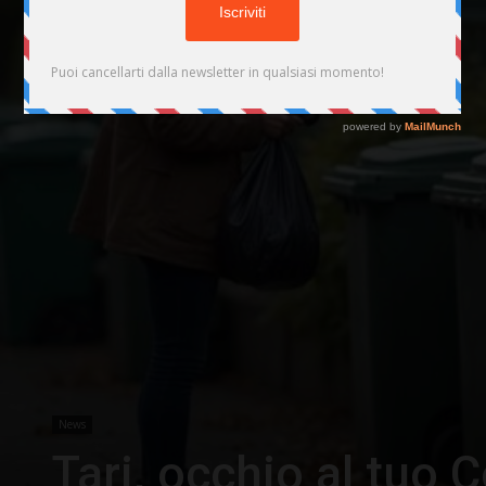
News
Tari, occhio al tuo 