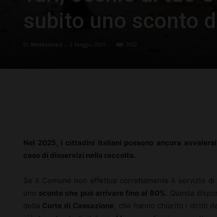
subito uno sconto 
Di
Redazione2
-
2 Maggio 2025
7452
Facebook
X
Pinterest
Nel 2025, i cittadini italiani possono ancora avvalersi
caso di disservizi nella raccolta.
Se il Comune non effettua correttamente il servizio di r
uno
sconto che può arrivare fino al 60%
. Questa dispo
della
Corte di Cassazione
, che hanno chiarito i diritti 