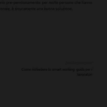
roprio pre-pensionamento: per molte persone che hanno
ssionale, è sicuramente una buona soluzione.
Articolo successivo
Come richiedere lo smart working: guida per i
lavoratori