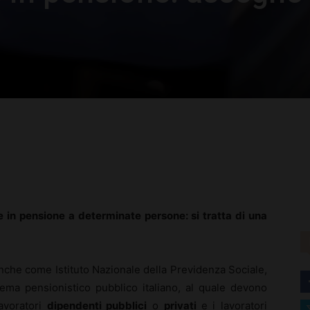
rest
WhatsApp
 in pensione a determinate persone: si tratta di una
nche come Istituto Nazionale della Previdenza Sociale,
ema pensionistico pubblico italiano, al quale devono
lavoratori
dipendenti pubblici
o
privati
e i lavoratori