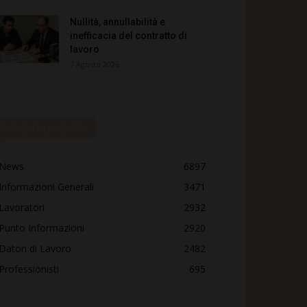
Nullità, annullabilità e
inefficacia del contratto di
lavoro
7 Agosto 2026
Categorie popolari
News
6897
Informazioni Generali
3471
Lavoratori
2932
Punto Informazioni
2920
Datori di Lavoro
2482
Professionisti
695