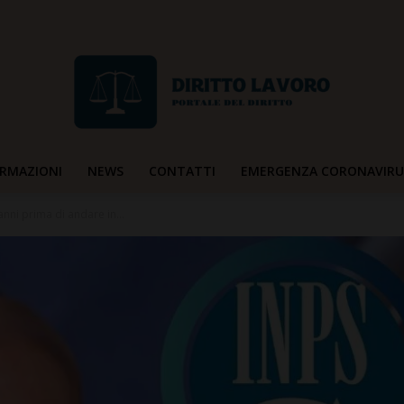
RMAZIONI
NEWS
CONTATTI
EMERGENZA CORONAVIRU
Diritto
 anni prima di andare in...
Lavoro