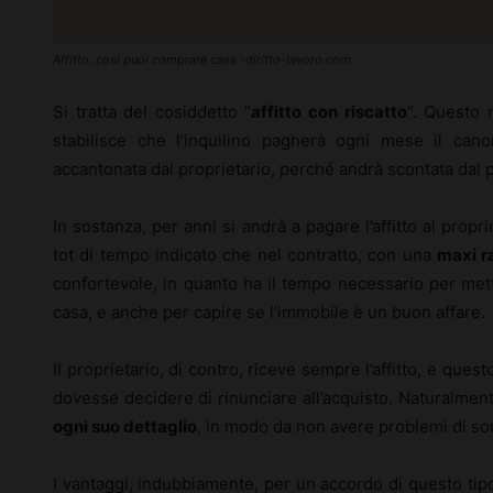
Affitto, così puoi comprare casa -diritto-lavoro.com
Si tratta del cosiddetto “
affitto con riscatto
“. Questo 
stabilisce che l’inquilino pagherà ogni mese il can
accantonata dal proprietario, perché andrà scontata dal p
In sostanza, per anni si andrà a pagare l’affitto al propri
tot di tempo indicato che nel contratto, con una
maxi ra
confortevole, in quanto ha il tempo necessario per met
casa, e anche per capire se l’immobile è un buon affare.
Il proprietario, di contro, riceve sempre l’affitto, e quest
dovesse decidere di rinunciare all’acquisto. Naturalment
ogni suo dettaglio
, in modo da non avere problemi di sor
I vantaggi, indubbiamente, per un accordo di questo tipo, 