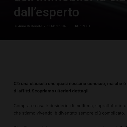
dall’esperto
Di
Anna Di Donato
-
13 Marzo 2025
199331
Facebook
X
Pinterest
C’è una clausola che quasi nessuno conosce, ma che è
di affitti. Scopriamo ulteriori dettagli
Comprare casa è desiderio di molti ma, soprattutto in 
che stiamo vivendo, è diventato sempre più complicato.