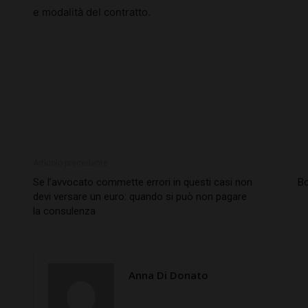
e modalità del contratto.
Articolo precedente
Se l’avvocato commette errori in questi casi non
Bo
devi versare un euro: quando si può non pagare
la consulenza
Anna Di Donato