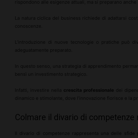
rispondono alle esigenze attuali, ma si preparano anche p
La natura ciclica del business richiede di adattarsi co
conoscenze.
L’introduzione di nuove tecnologie o pratiche può di
adeguatamente preparato.
In questo senso, una strategia di apprendimento perma
bensì un investimento strategico.
Infatti, investire nella
crescita professionale
dei dipend
dinamico e stimolante, dove l’innovazione fiorisce e la p
Colmare il divario di competenze
Il divario di competenze rappresenta una delle sfide p