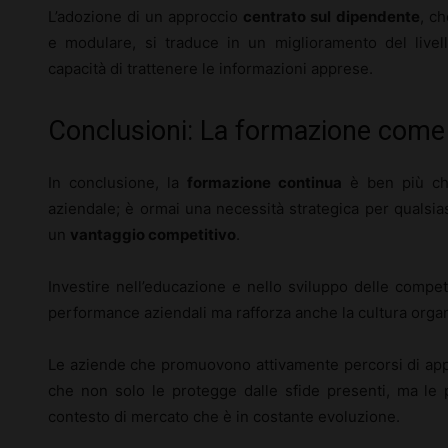
L’adozione di un approccio
centrato sul dipendente
, c
e modulare, si traduce in un miglioramento del live
capacità di trattenere le informazioni apprese.
Conclusioni: La formazione come
In conclusione, la
formazione continua
è ben più ch
aziendale; è ormai una necessità strategica per qualsi
un
vantaggio competitivo
.
Investire nell’educazione e nello sviluppo delle compe
performance aziendali ma rafforza anche la cultura organi
Le aziende che promuovono attivamente percorsi di ap
che non solo le protegge dalle sfide presenti, ma le 
contesto di mercato che è in costante evoluzione.