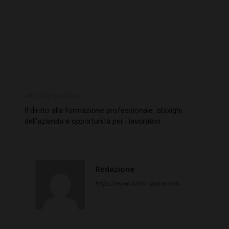
Articolo precedente
Il diritto alla formazione professionale: obblighi
dell’azienda e opportunità per i lavoratori
Redazione
https://www.diritto-lavoro.com