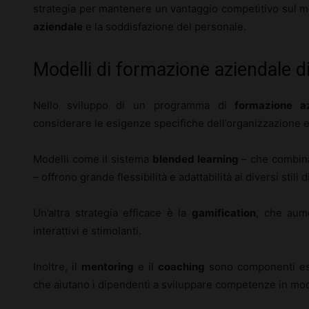
strategia per mantenere un vantaggio competitivo sul 
aziendale
e la soddisfazione del personale.
Modelli di formazione aziendale 
Nello sviluppo di un programma di
formazione a
considerare le esigenze specifiche dell’organizzazione e
Modelli come il sistema
blended learning
– che combina
– offrono grande flessibilità e adattabilità ai diversi stili
Un’altra strategia efficace è la
gamification
, che aum
interattivi e stimolanti.
Inoltre, il
mentoring
e il
coaching
sono componenti ess
che aiutano i dipendenti a sviluppare competenze in mod