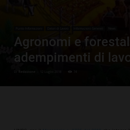
Punto Informazioni
Datori di Lavoro
Informazioni Generali
News
Agronomi e forestali,
adempimenti di lavo
Di
Redazione
-
12 Luglio 2018
74
Facebook
X
Pinterest