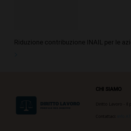
Riduzione contribuzione INAIL per le az
CHI SIAMO
Diritto Lavoro - Il 
Contattaci:
info AT