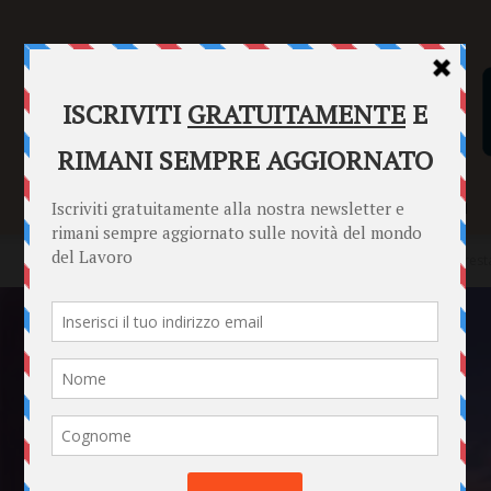
SENTENZE
FORMULARI
PUNTO INFORMAZIONI
Home
Punto Informazioni
Datori di Lavoro
Agronomi e foresta