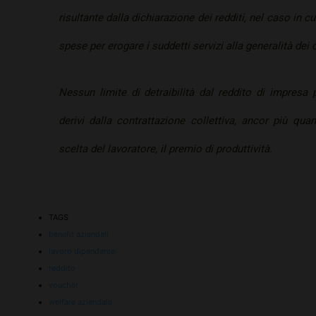
risultante dalla dichiarazione dei redditi, nel caso in 
spese per erogare i suddetti servizi alla generalità dei 
Nessun limite di detraibilità dal reddito di impresa 
derivi dalla contrattazione collettiva, ancor più qua
scelta del lavoratore, il premio di produttività.
TAGS
benefit aziendali
lavoro dipendente
reddito
voucher
welfare aziendale