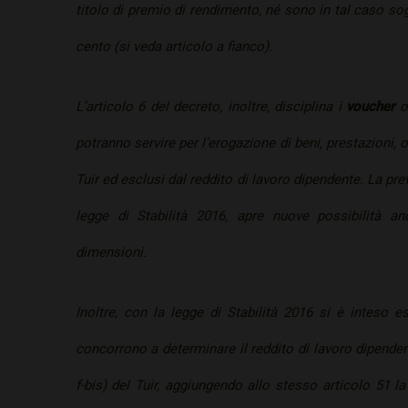
titolo di premio di rendimento, né sono in tal caso sog
cento (si veda articolo a fianco).
L’articolo 6 del decreto, inoltre, disciplina i
voucher
os
potranno servire per l’erogazione di beni, prestazioni, op
Tuir ed esclusi dal reddito di lavoro dipendente. La pr
legge di Stabilità 2016, apre nuove possibilità an
dimensioni.
Inoltre, con la legge di Stabilità 2016 si è inteso
concorrono a determinare il reddito di lavoro dipendente
f-bis) del Tuir, aggiungendo allo stesso articolo 51 la l