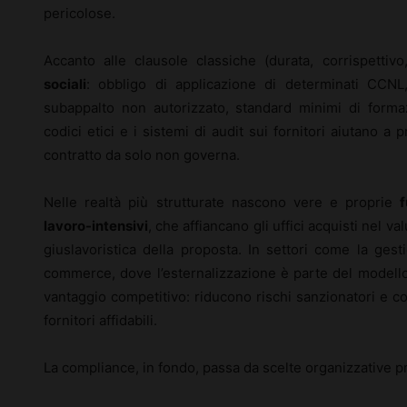
pericolose.
Accanto alle clausole classiche (durata, corrispettivo
sociali
: obbligo di applicazione di determinati CCNL, 
subappalto non autorizzato, standard minimi di form
codici etici e i sistemi di audit sui fornitori aiutano a
contratto da solo non governa.
Nelle realtà più strutturate nascono vere e proprie
lavoro-intensivi
, che affiancano gli uffici acquisti nel va
giuslavoristica della proposta. In settori come la gesti
commerce, dove l’esternalizzazione è parte del modello
vantaggio competitivo: riducono rischi sanzionatori e co
fornitori affidabili.
La compliance, in fondo, passa da scelte organizzative p