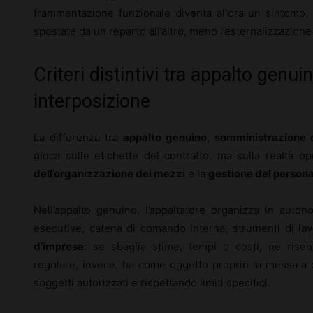
frammentazione funzionale diventa allora un sintomo.
spostate da un reparto all’altro, meno l’esternalizzazion
Criteri distintivi tra appalto genu
interposizione
La differenza tra
appalto genuino
,
somministrazione d
gioca sulle etichette del contratto, ma sulla realtà ope
dell’organizzazione dei mezzi
e la
gestione del persona
Nell’appalto genuino, l’appaltatore organizza in autono
esecutive, catena di comando interna, strumenti di la
d’impresa
: se sbaglia stime, tempi o costi, ne rise
regolare, invece, ha come oggetto proprio la messa a d
soggetti autorizzati e rispettando limiti specifici.