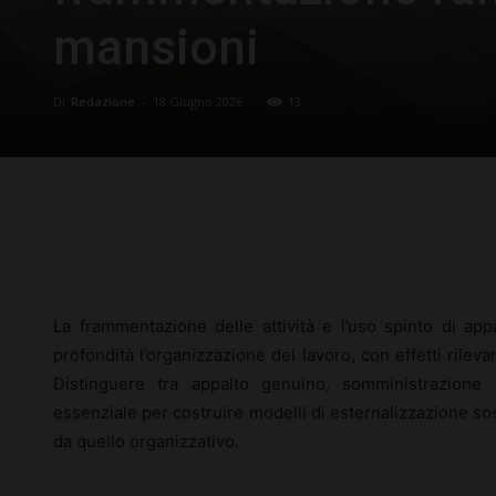
mansioni
Di
Redazione
-
18 Giugno 2026
13
Facebook
X
Pinterest
La frammentazione delle attività e l’uso spinto di appa
profondità l’organizzazione del lavoro, con effetti rileva
Distinguere tra appalto genuino, somministrazione il
essenziale per costruire modelli di esternalizzazione soste
da quello organizzativo.