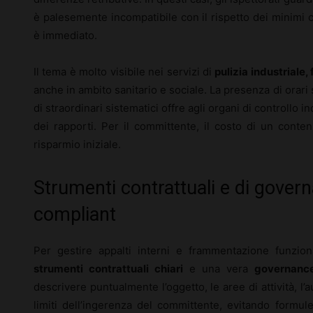
è palesemente incompatibile con il rispetto dei minimi c
è immediato.
Il tema è molto visibile nei servizi di
pulizia industriale
anche in ambito sanitario e sociale. La presenza di orari 
di straordinari sistematici offre agli organi di controllo in
dei rapporti. Per il committente, il costo di un conte
risparmio iniziale.
Strumenti contrattuali e di govern
compliant
Per gestire appalti interni e frammentazione funziona
strumenti contrattuali chiari
e una vera
governance 
descrivere puntualmente l’oggetto, le aree di attività, l’
limiti dell’ingerenza del committente, evitando formul