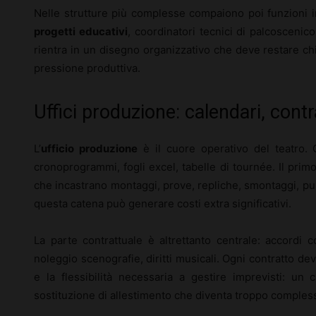
Nelle strutture più complesse compaiono poi funzioni 
progetti educativi
, coordinatori tecnici di palcoscenic
rientra in un disegno organizzativo che deve restare ch
pressione produttiva.
Uffici produzione: calendari, contr
L’
ufficio produzione
è il cuore operativo del teatro. 
cronoprogrammi, fogli excel, tabelle di tournée. Il prim
che incastrano montaggi, prove, repliche, smontaggi, puli
questa catena può generare costi extra significativi.
La parte contrattuale è altrettanto centrale: accordi c
noleggio scenografie, diritti musicali. Ogni contratto de
e la flessibilità necessaria a gestire imprevisti: un 
sostituzione di allestimento che diventa troppo comples