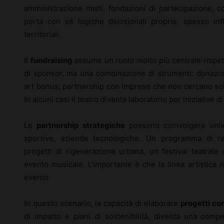
amministrazione misti, fondazioni di partecipazione, co
porta con sé logiche decisionali proprie, spesso influ
territoriali.
Il
fundraising
assume un ruolo molto più centrale rispett
di sponsor, ma una combinazione di strumenti: donazio
art bonus, partnership con imprese che non cercano solo
In alcuni casi il teatro diventa laboratorio per iniziative 
Le
partnership strategiche
possono coinvolgere univer
sportive, aziende tecnologiche. Un programma di res
progetti di rigenerazione urbana, un festival teatral
evento musicale. L’importante è che la linea artistica 
evento.
In questo scenario, la capacità di elaborare
progetti co
di impatto e piani di sostenibilità, diventa una compe