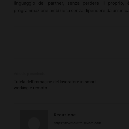
linguaggio dei partner, senza perdere il proprio
programmazione ambiziosa senza dipendere da un’unica f
Articolo precedente
Tutela dell’immagine del lavoratore in smart
working e remoto
Redazione
https://www.diritto-lavoro.com