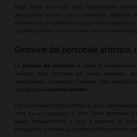
Negli ultimi anni molti teatri sperimentano strum
partecipativi, incontri con le compagnie, laboratori
relazione con gli spettatori si sposta così da episodica a 
squadra sportiva e la sua tifoseria che non a una sempl
Gestione del personale artistico,
La
gestione del personale
in teatro è complessa per 
contratti: attori scritturati per poche settimane, tec
indeterminato, collaboratori freelance. Ogni categoria ha
regolati da più
contratti collettivi
.
Per il personale artistico entrano in gioco calendarizzazio
morti tra uno spettacolo e l’altro. Serve attenzione a r
basket professionistico si parla di gestione del caric
protagonista si fa male, può saltare un’intera serie di rep