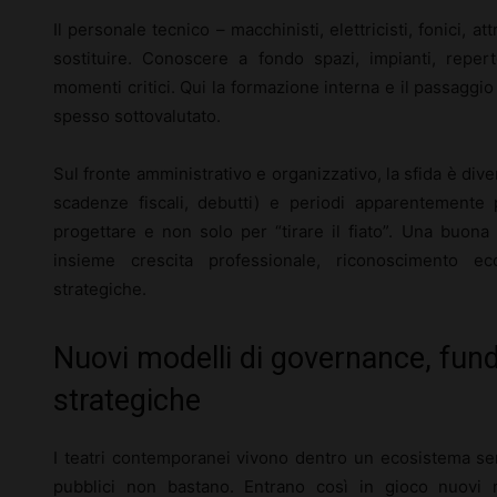
Il personale tecnico – macchinisti, elettricisti, fonici, at
sostituire. Conoscere a fondo spazi, impianti, reperto
momenti critici. Qui la formazione interna e il passagg
spesso sottovalutato.
Sul fronte amministrativo e organizzativo, la sfida è diver
scadenze fiscali, debutti) e periodi apparentemente 
progettare e non solo per “tirare il fiato”. Una buona 
insieme crescita professionale, riconoscimento e
strategiche.
Nuovi modelli di governance, fund
strategiche
I teatri contemporanei vivono dentro un ecosistema semp
pubblici non bastano. Entrano così in gioco nuovi