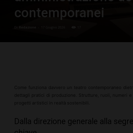
contemporanei
Di
Redazione
-
17 Giugno 2026
17
Facebook
X
Pinterest
Come funziona davvero un teatro contemporaneo dietro l
dettagli pratici di produzione. Strutture, ruoli, numeri 
progetti artistici in realtà sostenibili.
Dalla direzione generale alla segre
chiave