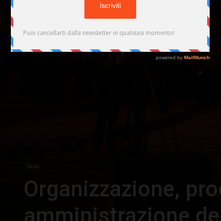
News
Organizzazione, pro
amministrazione dei