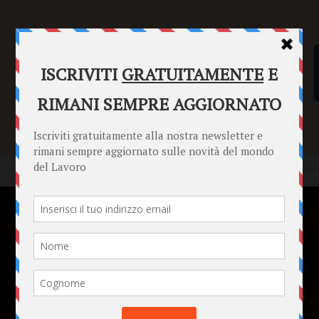
SENTENZE
FORMULARI
PUNTO INFORMAZIONI
Home
News
Organizzazione, produzione e amministrazione dei 