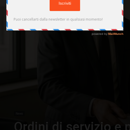
News
Ordini di servizio e 