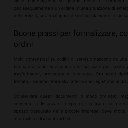
Nelle contestazioni si guarda molto al contesto
pedissequamente a un ordine in una situazione di emerg
del servizio, un’altra è ignorare deliberatamente le indi
Buone prassi per formalizzare, c
ordini
Molti contenziosi su ordini di servizio nascono da u
buona prassi per le aziende è formalizzare per iscritto 
trasferimenti, procedure di sicurezza. Strumenti tipic
firmate, i sistemi informativi interni che registrano le dis
Conservare questi documenti in modo ordinato, magar
consente, a distanza di tempo, di ricostruire cosa è st
spesso trascurato nelle piccole imprese, dove molte 
informali o istruzioni verbali.