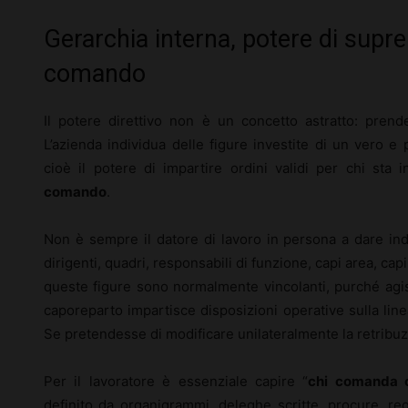
Gerarchia interna, potere di supr
comando
Il potere direttivo non è un concetto astratto: pren
L’azienda individua delle figure investite di un vero e
cioè il potere di impartire ordini validi per chi sta
comando
.
Non è sempre il datore di lavoro in persona a dare indi
dirigenti, quadri, responsabili di funzione, capi area, capi
queste figure sono normalmente vincolanti, purché agis
caporeparto impartisce disposizioni operative sulla lin
Se pretendesse di modificare unilateralmente la retribuz
Per il lavoratore è essenziale capire “
chi comanda 
definito da organigrammi, deleghe scritte, procure, reg