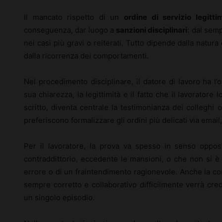
Il mancato rispetto di un
ordine di servizio legitti
conseguenza, dar luogo a
sanzioni disciplinari
: dal semp
nei casi più gravi o reiterati. Tutto dipende dalla natura 
dalla ricorrenza dei comportamenti.
Nel procedimento disciplinare, il datore di lavoro ha l
sua chiarezza, la legittimità e il fatto che il lavoratore
scritto, diventa centrale la testimonianza dei colleghi
preferiscono formalizzare gli ordini più delicati via email,
Per il lavoratore, la prova va spesso in senso oppos
contraddittorio, eccedente le mansioni, o che non si è 
errore o di un fraintendimento ragionevole. Anche la c
sempre corretto e collaborativo difficilmente verrà cre
un singolo episodio.