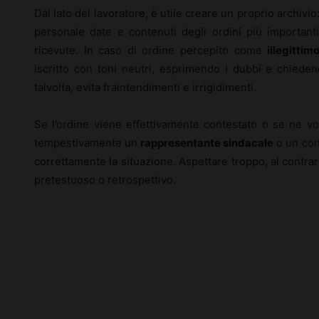
Dal lato del lavoratore, è utile creare un proprio archivio:
personale date e contenuti degli ordini più important
ricevute. In caso di ordine percepito come
illegittim
iscritto con toni neutri, esprimendo i dubbi e chieden
talvolta, evita fraintendimenti e irrigidimenti.
Se l’ordine viene effettivamente contestato o se ne vog
tempestivamente un
rappresentante sindacale
o un con
correttamente la situazione. Aspettare troppo, al contrari
pretestuoso o retrospettivo.