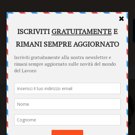
SENTENZE
FORMULARI
PUNTO INFORMAZIONI
Home
News
Ordini di servizio e potere direttivo: cosa il lavorat