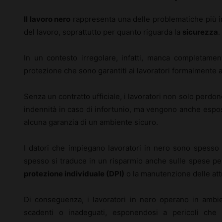
Il lavoro nero
rappresenta una delle problematiche più in
del lavoro, soprattutto per quanto riguarda la
sicurezza
.
In un contesto irregolare, infatti, manca completament
protezione che sono garantiti ai lavoratori formalmente a
Senza un contratto ufficiale, i lavoratori non solo perdon
indennità in caso di infortunio, ma vengono anche espos
alcuna garanzia di un ambiente sicuro.
I datori che impiegano lavoratori in nero sono spesso m
spesso si traduce in un risparmio anche sulle spese per
protezione individuale (DPI)
o la manutenzione delle att
Di conseguenza, i lavoratori in nero operano in ambie
scadenti o inadeguati, esponendosi a pericoli che 