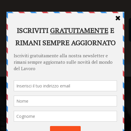
SENTENZE
FORMULARI
PUNTO INFORMAZIONI
Home
News
Lavoro nero e sicurezza sul lavoro