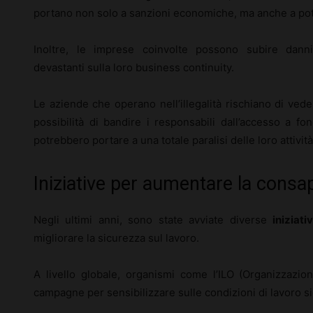
portano non solo a sanzioni economiche, ma anche a pot
Inoltre, le imprese coinvolte possono subire danni r
devastanti sulla loro business continuity.
Le aziende che operano nell’illegalità rischiano di veder
possibilità di bandire i responsabili dall’accesso a fo
potrebbero portare a una totale paralisi delle loro attività
Iniziative per aumentare la consa
Negli ultimi anni, sono state avviate diverse
iniziati
migliorare la sicurezza sul lavoro.
A livello globale, organismi come l’ILO (Organizzazi
campagne per sensibilizzare sulle condizioni di lavoro si