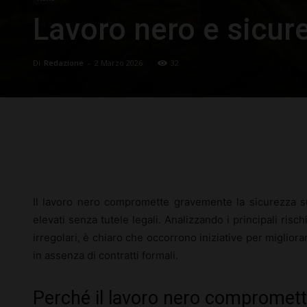
Lavoro nero e sicure
Di
Redazione
-
2 Marzo 2026
32
Facebook
X
Pinterest
Il lavoro nero compromette gravemente la sicurezza sul
elevati senza tutele legali. Analizzando i principali rischi
irregolari, è chiaro che occorrono iniziative per miglio
in assenza di contratti formali.
Perché il lavoro nero compromett