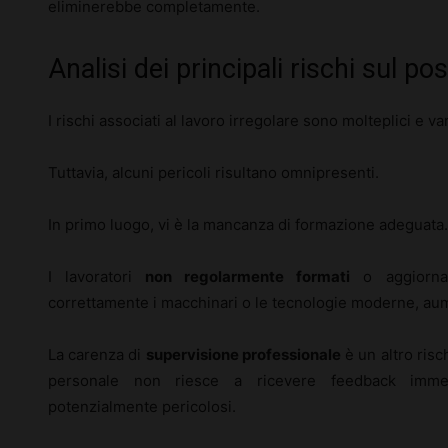
eliminerebbe completamente.
Analisi dei principali rischi sul po
I rischi associati al lavoro irregolare sono molteplici e v
Tuttavia, alcuni pericoli risultano omnipresenti.
In primo luogo, vi è la mancanza di formazione adeguata.
I lavoratori
non regolarmente formati
o aggiornat
correttamente i macchinari o le tecnologie moderne, aume
La carenza di
supervisione professionale
è un altro risc
personale non riesce a ricevere feedback immedi
potenzialmente pericolosi.