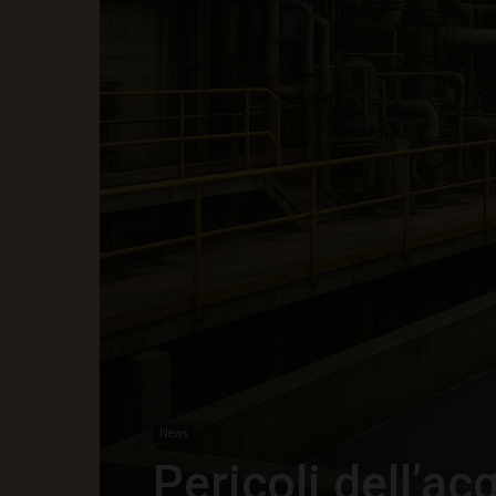
News
Pericoli dell’ac