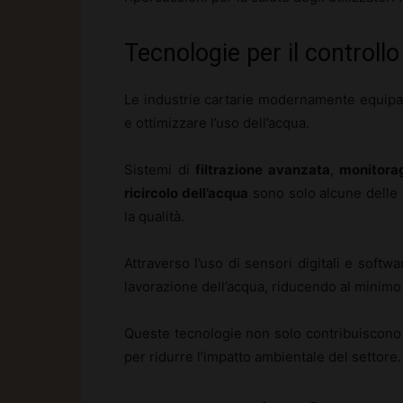
Tecnologie per il controll
Le industrie cartarie modernamente equipag
e ottimizzare l’uso dell’acqua.
Sistemi di
filtrazione avanzata
,
monitorag
ricircolo dell’acqua
sono solo alcune delle 
la qualità.
Attraverso l’uso di sensori digitali e softwa
lavorazione dell’acqua, riducendo al minimo l
Queste tecnologie non solo contribuiscono a
per ridurre l’impatto ambientale del settore.