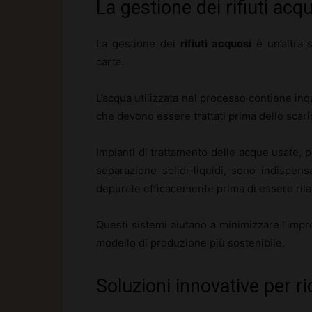
La gestione dei rifiuti acqu
La gestione dei
rifiuti acquosi
è un’altra s
carta.
L’acqua utilizzata nel processo contiene inqu
che devono essere trattati prima dello scari
Impianti di trattamento delle acque usate, p
separazione solidi-liquidi, sono indispen
depurate efficacemente prima di essere rila
Questi sistemi aiutano a minimizzare l’impr
modello di produzione più sostenibile.
Soluzioni innovative per r