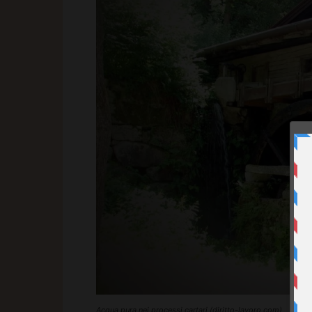
Acqua pura nei processi cartari (diritto-lavoro.com)