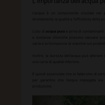
L’importanza dell’acqua pu
L’acqua è un componente cruciale nel pr
direttamente la qualità e l’efficienza della p
L’uso di
acqua pura
e priva di contaminanti
e sostanze chimiche possono causare proble
carta e la formazione di macchie sul prodott
Inoltre, la durezza dell’acqua può alterare l
una carta di qualità inferiore.
È quindi essenziale che le fabbriche di carta
per garantire che l’acqua impiegata sia 
produzione.