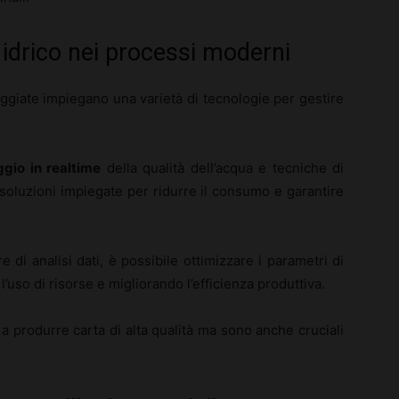
o idrico nei processi moderni
giate impiegano una varietà di tecnologie per gestire
gio in realtime
della qualità dell’acqua e tecniche di
soluzioni impiegate per ridurre il consumo e garantire
re di analisi dati, è possibile ottimizzare i parametri di
’uso di risorse e migliorando l’efficienza produttiva.
 produrre carta di alta qualità ma sono anche cruciali