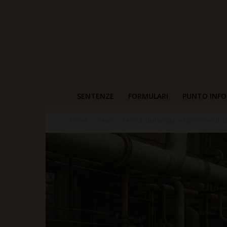
SENTENZE
FORMULARI
PUNTO INFO
Home
News
Pericoli dell’acqua nel processo di f