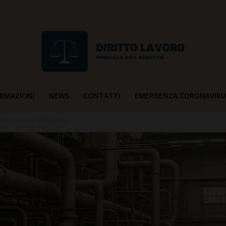
RMAZIONI
NEWS
CONTATTI
EMERGENZA CORONAVIRU
Diritto
abbricazione della carta
Lavoro