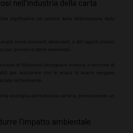
osi nell’industria della carta
fida signficativa nel settore della fabbricazione della
inanti come coloranti, sbiancanti, e altri agenti chimici
co per prevenire danni ambientali.
rocessi di filtrazione biologica e chimica, e tecniche di
sabili per assicurare che le acque di scarto vengano
sciate nell’ambiente.
onta ecologica dell’industria cartaria, promuovendo un
idurre l’impatto ambientale