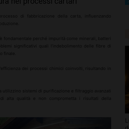
ra nei processi cartari
ocesso di fabbricazione della carta, influenzando
roduzione.
 è fondamentale perché impurità come minerali, batteri
mi significativi quali l’indebolimento delle fibre di
o finale.
’efficienza dei processi chimici coinvolti, risultando in
 utilizzino sistemi di purificazione e filtraggio avanzati
di alta qualità e non comprometta i risultati della
L
d