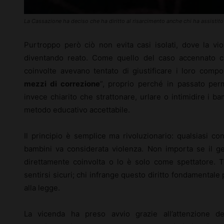
La Cassazione ha deciso che ha diritto al risarcimento anche chi ha assistito 
Purtroppo però ciò non evita casi isolati, dove la vi
diventando reato. Come quello del caso accennato ch
coinvolte avevano tentato di giustificare i loro compo
mezzi di correzione
”, proprio perché in passato pe
invece chiarito che strattonare, urlare o intimidire i 
metodo educativo accettabile.
Il principio è semplice ma rivoluzionario: qualsiasi c
bambini va considerata violenza. Non importa se il ges
direttamente coinvolta o lo è solo come spettatore. T
sentirsi sicuri; chi infrange questo diritto fondamental
alla legge.
La vicenda ha preso avvio grazie all’attenzione de