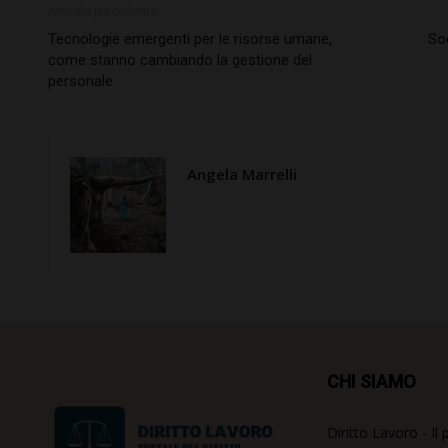
Articolo precedente
Tecnologie emergenti per le risorse umane,
Soc
come stanno cambiando la gestione del
personale
Angela Marrelli
CHI SIAMO
Diritto Lavoro - Il 