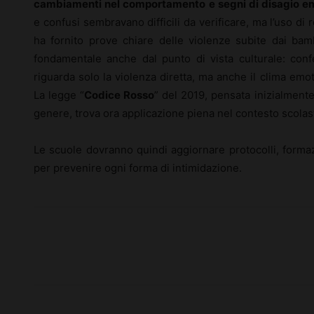
cambiamenti nel comportamento e segni di disagio e
e confusi sembravano difficili da verificare, ma l’uso di 
ha fornito prove chiare delle violenze subite dai ba
fondamentale anche dal punto di vista culturale: conf
riguarda solo la violenza diretta, ma anche il clima emo
La legge “
Codice Rosso
” del 2019, pensata inizialmente
genere, trova ora applicazione piena nel contesto scolas
Le scuole dovranno quindi aggiornare protocolli, formaz
per prevenire ogni forma di intimidazione.