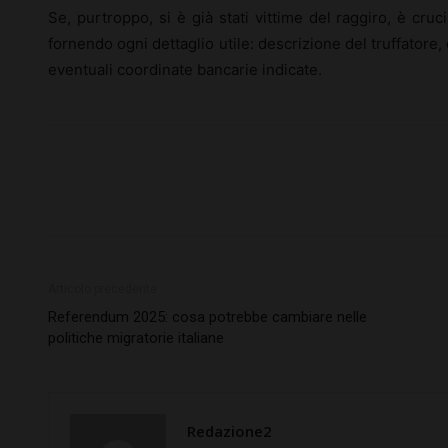
Se, purtroppo, si è già stati vittime del raggiro, è cru
fornendo ogni dettaglio utile: descrizione del truffatore,
eventuali coordinate bancarie indicate.
Articolo precedente
Referendum 2025: cosa potrebbe cambiare nelle
politiche migratorie italiane
Redazione2