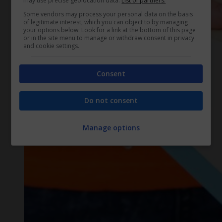
may use precise geolocation data.
List of partners.
Some vendors may process your personal data on the basis
of legitimate interest, which you can object to by managing
your options below. Look for a link at the bottom of this page
or in the site menu to manage or withdraw consent in privacy
and cookie settings.
Consent
Do not consent
Manage options