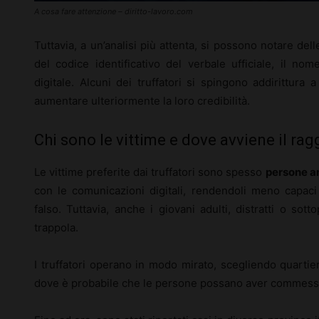
A cosa fare attenzione – diritto-lavoro.com
Tuttavia, a un’analisi più attenta, si possono notare d
del codice identificativo del verbale ufficiale, il nom
digitale. Alcuni dei truffatori si spingono addirittura a 
aumentare ulteriormente la loro credibilità.
Chi sono le vittime e dove avviene il rag
Le vittime preferite dai truffatori sono spesso
persone a
con le comunicazioni digitali, rendendoli meno capaci
falso. Tuttavia, anche i giovani adulti, distratti o so
trappola.
I truffatori operano in modo mirato, scegliendo quartieri
dove è probabile che le persone possano aver commess